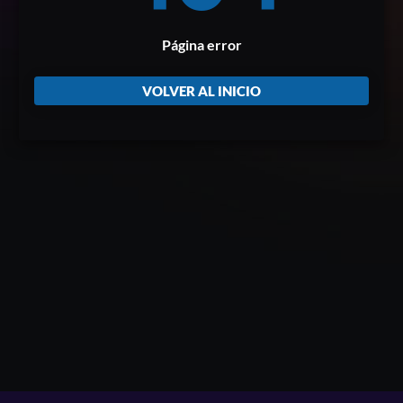
Página error
VOLVER AL INICIO