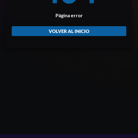
Página error
VOLVER AL INICIO