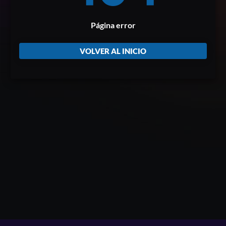
Página error
VOLVER AL INICIO