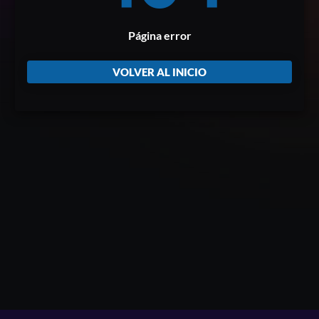
Página error
VOLVER AL INICIO