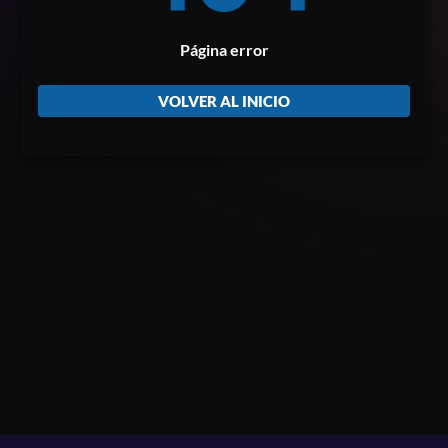
Página error
VOLVER AL INICIO