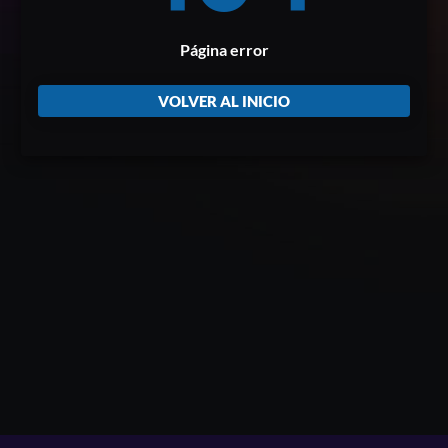
Página error
VOLVER AL INICIO