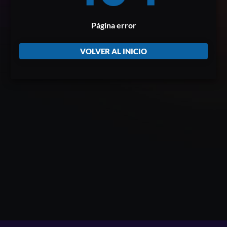
Página error
VOLVER AL INICIO