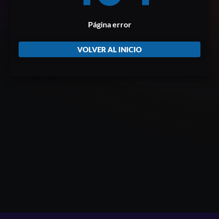
Página error
VOLVER AL INICIO