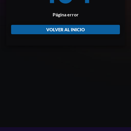
Página error
VOLVER AL INICIO