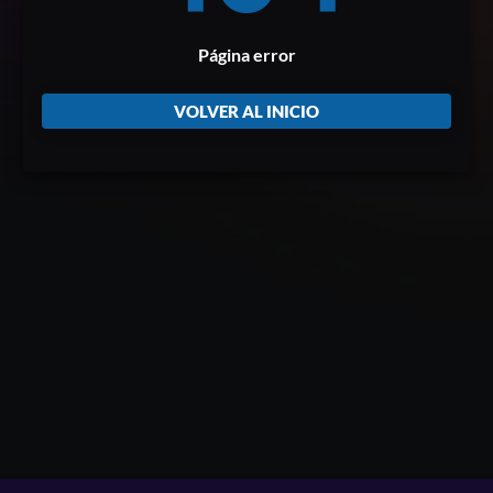
Página error
VOLVER AL INICIO