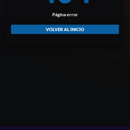
Página error
VOLVER AL INICIO