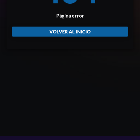
Página error
VOLVER AL INICIO