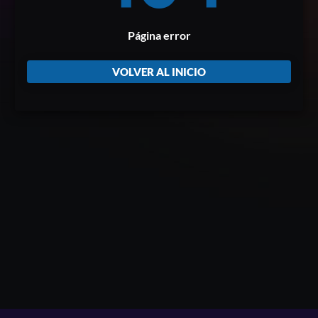
Página error
VOLVER AL INICIO