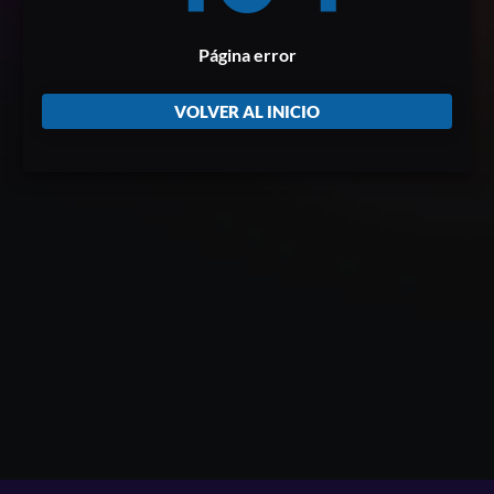
Página error
VOLVER AL INICIO