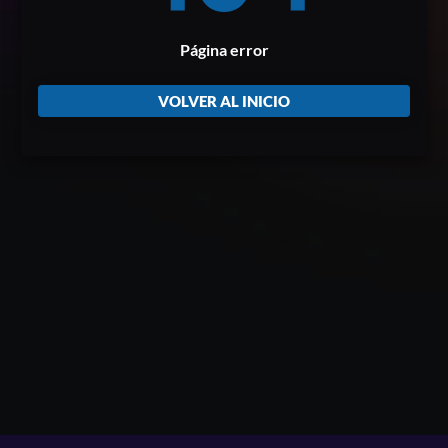
Página error
VOLVER AL INICIO