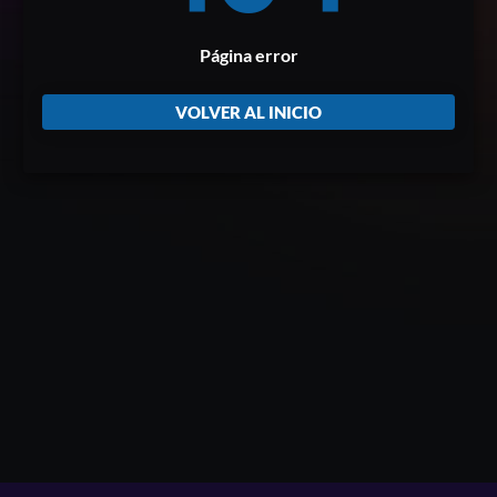
Página error
VOLVER AL INICIO