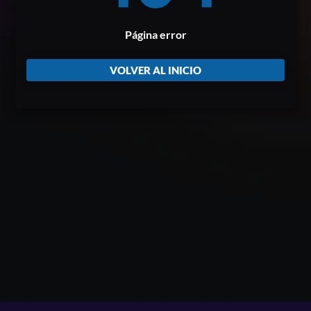
Página error
VOLVER AL INICIO