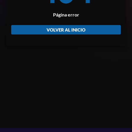
Página error
VOLVER AL INICIO