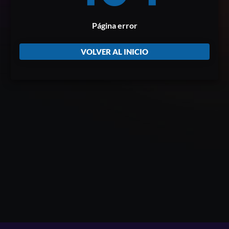
Página error
VOLVER AL INICIO