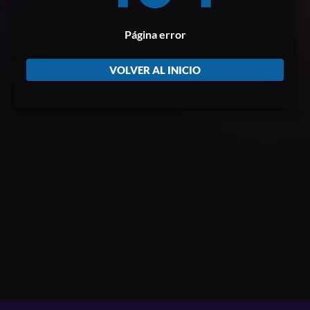
Página error
VOLVER AL INICIO