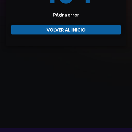
Página error
VOLVER AL INICIO