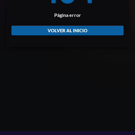
Página error
VOLVER AL INICIO