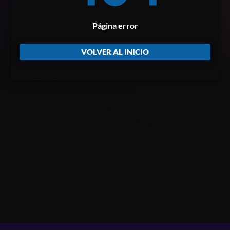
Página error
VOLVER AL INICIO