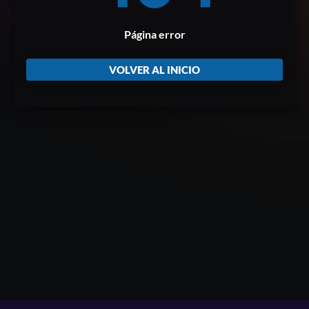
Página error
VOLVER AL INICIO