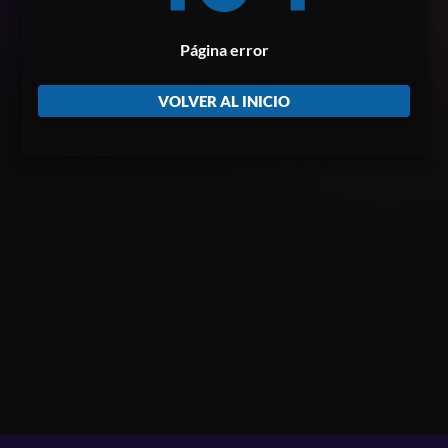
Página error
VOLVER AL INICIO