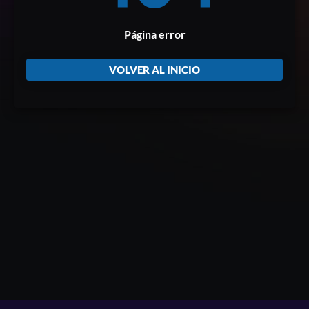
Página error
VOLVER AL INICIO