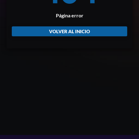
Página error
VOLVER AL INICIO