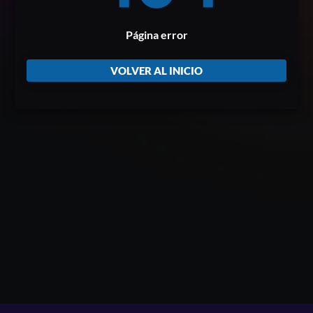
Página error
VOLVER AL INICIO