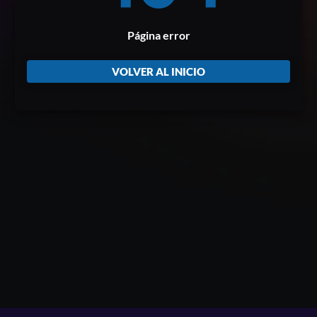
Página error
VOLVER AL INICIO