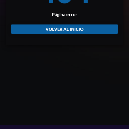
Página error
VOLVER AL INICIO