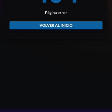
Página error
VOLVER AL INICIO