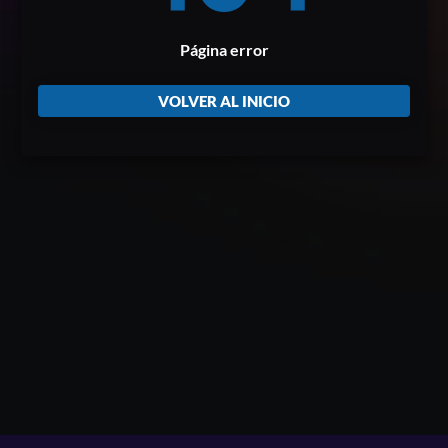
Página error
VOLVER AL INICIO