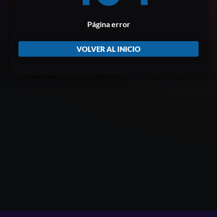
Página error
VOLVER AL INICIO