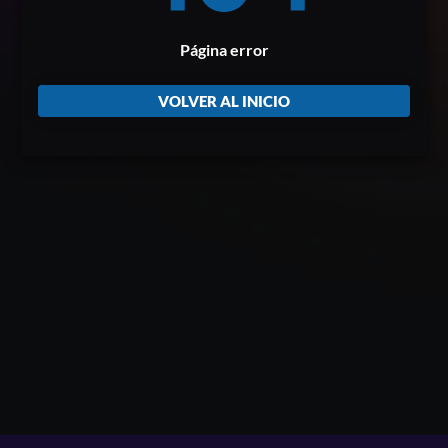
Página error
VOLVER AL INICIO