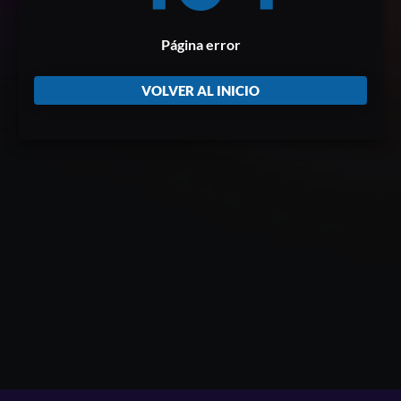
Página error
VOLVER AL INICIO