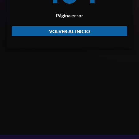
Página error
VOLVER AL INICIO