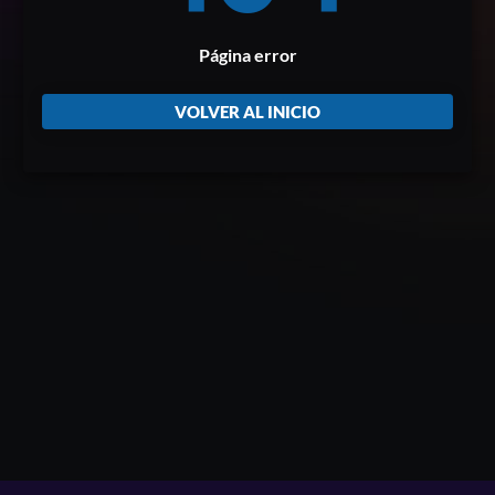
Página error
VOLVER AL INICIO