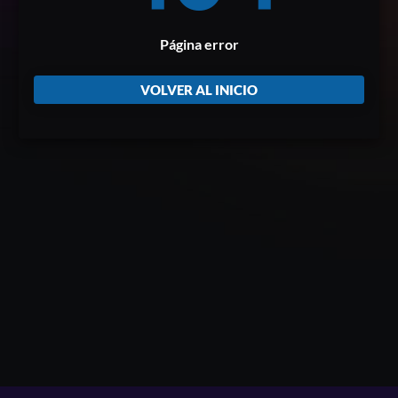
Página error
VOLVER AL INICIO