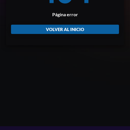
Página error
VOLVER AL INICIO