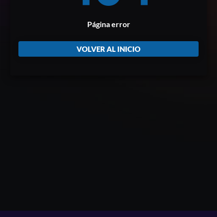
Página error
VOLVER AL INICIO