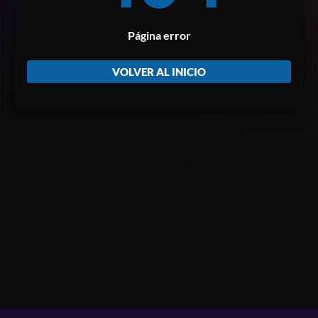
Página error
VOLVER AL INICIO