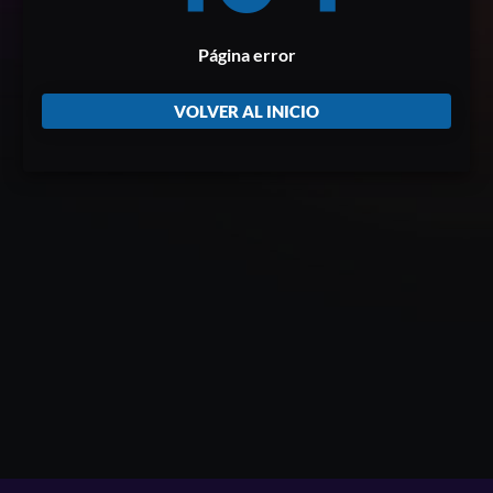
Página error
VOLVER AL INICIO