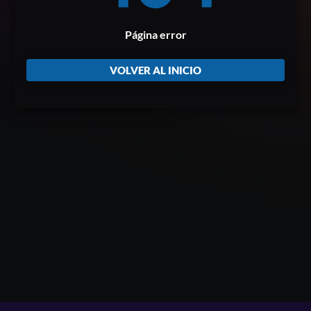
Página error
VOLVER AL INICIO