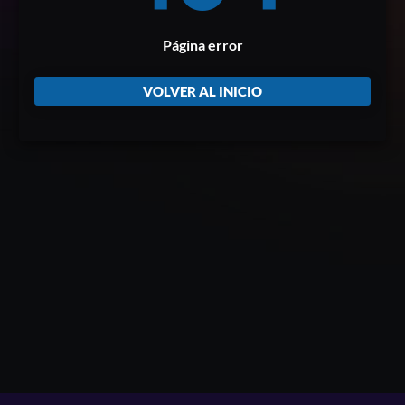
Página error
VOLVER AL INICIO