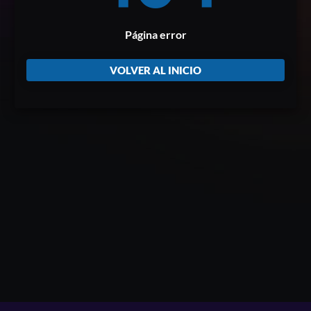
Página error
VOLVER AL INICIO