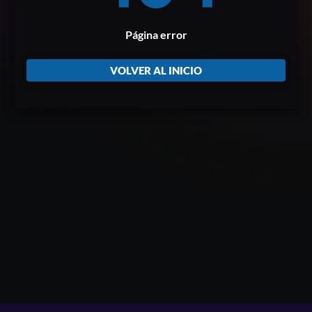
Página error
VOLVER AL INICIO