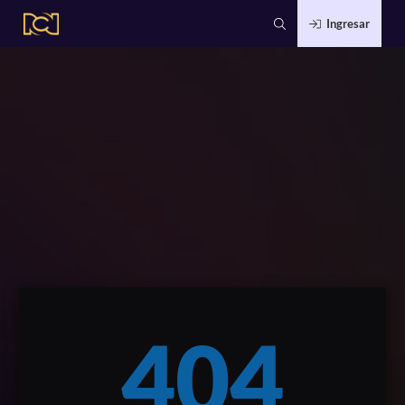
Ingresar
404