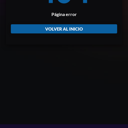
Página error
VOLVER AL INICIO