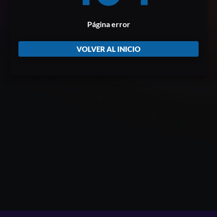
Página error
VOLVER AL INICIO