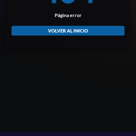
Página error
VOLVER AL INICIO