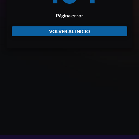
Página error
VOLVER AL INICIO